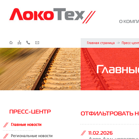
О КОМП
Главная страница
->
Пресс-цен
Главны
ПРЕСС-ЦЕНТР
ОТФИЛЬТРОВАТЬ НО
Главные новости
11.02.2026
Региональные новости
Депо Дальневосточн