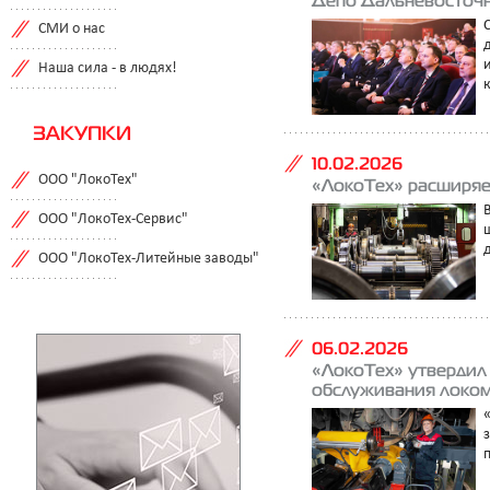
СМИ о нас
Наша сила - в людях!
ЗАКУПКИ
10.02.2026
ООО "ЛокоТех"
«ЛокоТех» расширяе
ООО "ЛокоТех-Сервис"
ООО "ЛокоТех-Литейные заводы"
06.02.2026
«ЛокоТех» утвердил
обслуживания локо