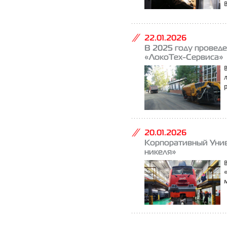
В
22.01.2026
В 2025 году проведе
«ЛокоТех-Сервиса»
20.01.2026
Корпоративный Унив
никеля»