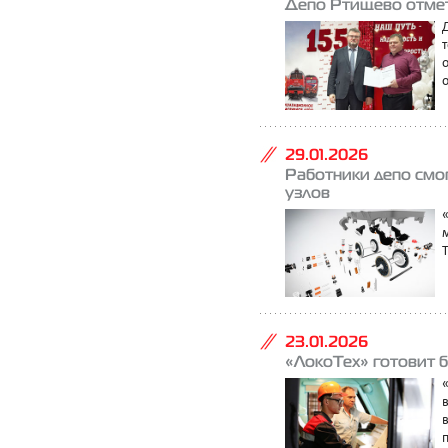
Депо Ртищево отмет
29.01.2026
Работники депо смо
узлов
23.01.2026
«ЛокоТех» готовит б