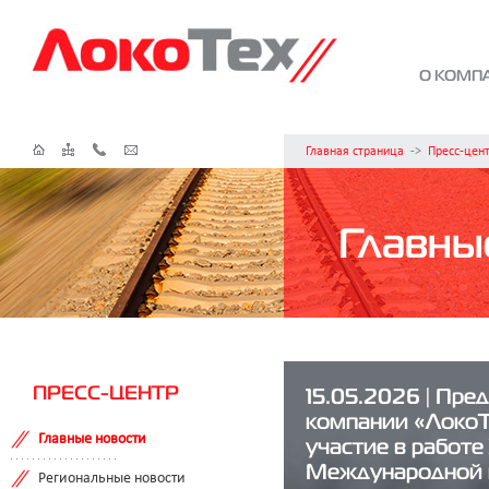
О КОМП
Главная страница
->
Пресс-цен
Главны
ПРЕСС-ЦЕНТР
15.05.2026 | Пре
компании «ЛокоТ
Главные новости
участие в работе
Международной 
Региональные новости