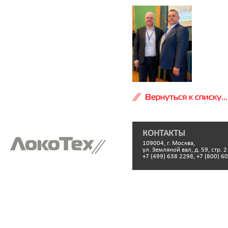
Вернуться к списку...
КОНТАКТЫ
109004, г. Москва,
ул. Земляной вал, д. 59, стр. 2
+7 (499) 638 2298, +7 (800) 6