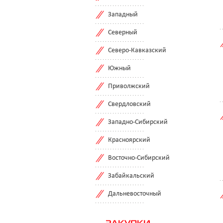
Западный
Северный
Северо-Кавказский
Южный
Приволжский
Свердловский
Западно-Сибирский
Красноярский
Восточно-Сибирский
Забайкальский
Дальневосточный