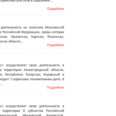
сервисных участков и отделений...
Подробнее
деятельность на полигоне Московской
ов Российской Федерации, среди которых
ская, Орловская, Курская, Рязанская,
ская области...
Подробнее
» осуществляет свою деятельность в
а территории Нижегородской области,
, Республики Татарстан, Кировской и
ходит 7 сервисных локомотивных депо, 8
..
Подробнее
» осуществляет свою деятельность в
 территории 8 субъектов Российской
гельской, Ивановской, Кировской,