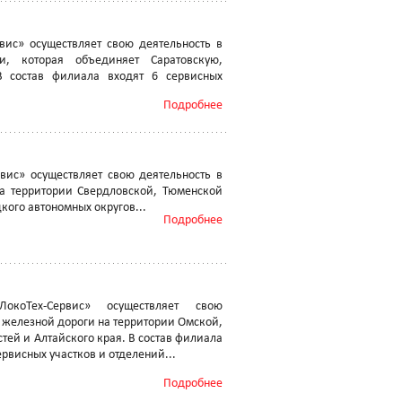
ис» осуществляет свою деятельность в
, которая объединяет Саратовскую,
В состав филиала входят 6 сервисных
Подробнее
ис» осуществляет свою деятельность в
а территории Свердловской, Тюменской
кого автономных округов...
Подробнее
коТех-Сервис» осуществляет свою
 железной дороги на территории Омской,
тей и Алтайского края. В состав филиала
рвисных участков и отделений...
Подробнее