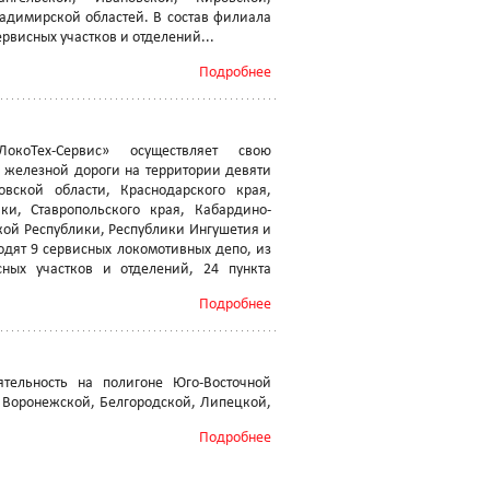
ладимирской областей. В состав филиала
рвисных участков и отделений...
Подробнее
коТех-Сервис» осуществляет свою
й железной дороги на территории девяти
вской области, Краснодарского края,
ки, Ставропольского края, Кабардино-
кой Республики, Республики Ингушетия и
одят 9 сервисных локомотивных депо, из
ных участков и отделений, 24 пункта
Подробнее
ельность на полигоне Юго-Восточной
: Воронежской, Белгородской, Липецкой,
Подробнее