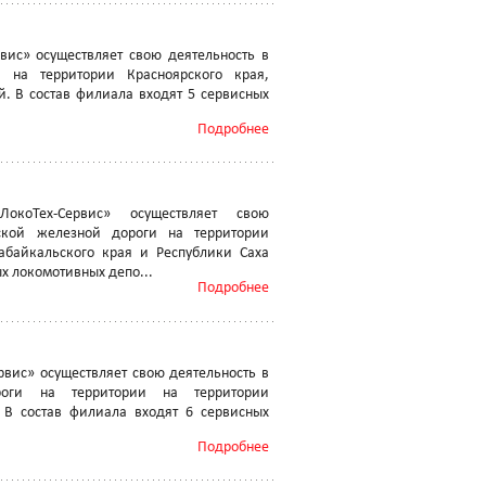
ис» осуществляет свою деятельность в
 на территории Красноярского края,
й. В состав филиала входят 5 сервисных
Подробнее
окоТех-Сервис» осуществляет свою
рской железной дороги на территории
Забайкальского края и Республики Саха
ых локомотивных депо...
Подробнее
вис» осуществляет свою деятельность в
роги на территории на территории
 В состав филиала входят 6 сервисных
Подробнее