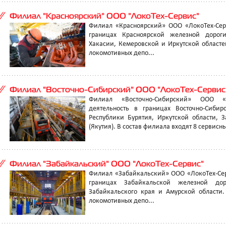
Филиал "Красноярский" ООО "ЛокоТех-Сервис"
Филиал «Красноярский» ООО «ЛокоТех-Серв
границах Красноярской железной дороги
Хакасии, Кемеровской и Иркутской областе
локомотивных депо...
Филиал "Восточно-Сибирский" ООО "ЛокоТех-Сервис
Филиал «Восточно-Сибирский» ООО «Л
деятельность в границах Восточно-Сиби
Республики Бурятия, Иркутской области, 
(Якутия). В состав филиала входят 8 сервисн
Филиал "Забайкальский" ООО "ЛокоТех-Сервис"
Филиал «Забайкальский» ООО «ЛокоТех-Сер
границах Забайкальской железной до
Забайкальского края и Амурской области.
локомотивных депо...