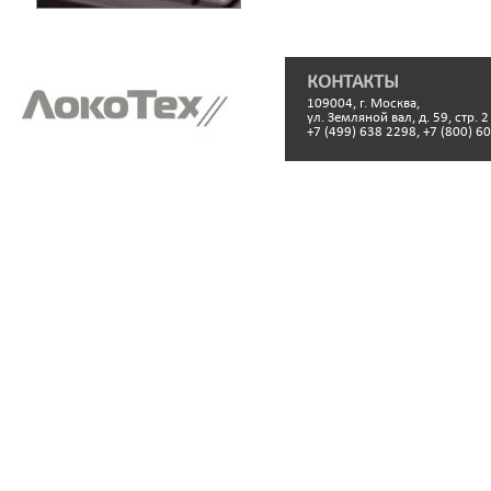
КОНТАКТЫ
109004, г. Москва,
ул. Земляной вал, д. 59, стр. 2
+7 (499) 638 2298, +7 (800) 6