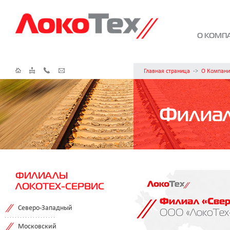
О КОМП
Главная страница
->
О Компани
Филиа
ФИЛИАЛЫ
ЛОКОТЕХ-СЕРВИС
Северо-Западный
Московский