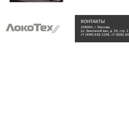
КОНТАКТЫ
109004, г. Москва,
ул. Земляной вал, д. 59, стр. 2
+7 (499) 638 2298, +7 (800) 6