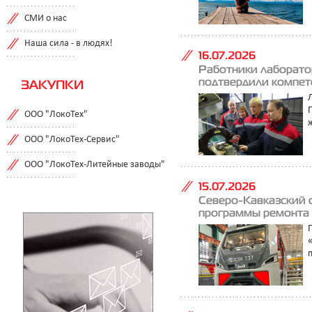
СМИ о нас
Наша сила - в людях!
16.07.2026
Работники лаборато
подтвердили компете
ЗАКУПКИ
ООО "ЛокоТех"
ООО "ЛокоТех-Сервис"
ООО "ЛокоТех-Литейные заводы"
15.07.2026
Северо-Кавказский 
программы ремонта 