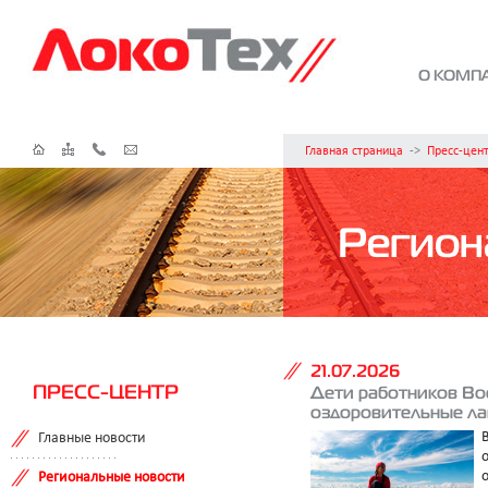
О КОМП
Главная страница
->
Пресс-цен
Регион
21.07.2026
ПРЕСС-ЦЕНТР
Дети работников Во
оздоровительные ла
Главные новости
Региональные новости