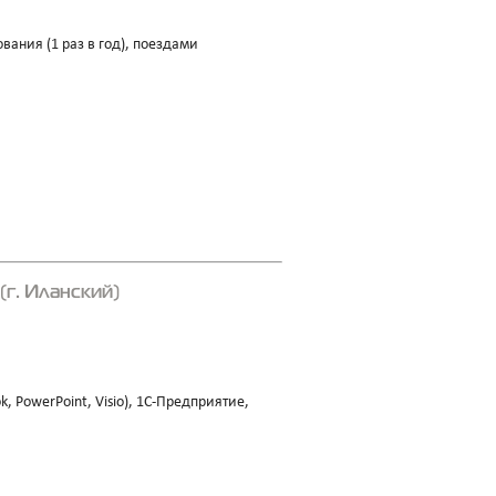
ания (1 раз в год), поездами
г. Иланский)
k, PowerPoint, Visio), 1C-Предприятие,