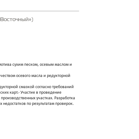
-Восточный»)
мотива сухим песком, осевым маслом и
ичеством осевого масла и редукторной
дукторной смазкой согласно требований
ких карт.- Участие в проведение
 производственных участках. Разработка
 недостатков по результатам проверок.