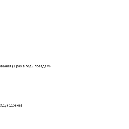
ания (1 раз в год), поездами
я Эдуардовна)