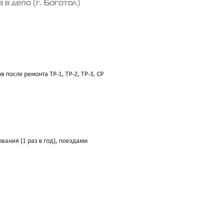
 депо (г. Боготол)
после ремонта ТР-1, ТР-2, ТР-3, СР
ания (1 раз в год), поездами