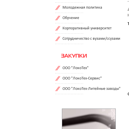
Молодежная политика
Обучение
Корпоративный университет
Сотрудничество с вузами/ссузами
ЗАКУПКИ
ООО "ЛокоТех"
ООО "ЛокоТех-Сервис"
ООО "ЛокоТех-Литейные заводы"