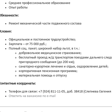
Среднее профессиональное образование
Опыт работы
Обязанности:
Ремонт механической части подвижного состава
Условия:
Официальное и постоянное трудоустройство;
Зарплата – от 75 000 руб.;
Полный соц. пакет; широкий набор льгот, в т.ч.:
добровольное медицинское страхование;
бесплатный проезд ж/д транспортом поездами дальнего следов
пригородного сообщения (до 200 км);
санаторно-курортное лечение и отдых, оздоровление детей;
корпоративная пенсионная программа;
материальная помощь к отпуску
Контактные координаты:
Телефон для связи: +7 (924) 811-11-05, доб. 38418 (Слепнева Евгени
Ответить на вакансию по e-mail