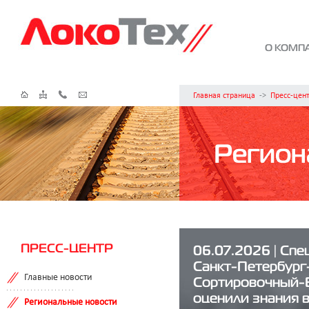
О КОМП
Главная страница
->
Пресс-цен
Регион
ПРЕСС-ЦЕНТР
06.07.2026 | Сп
Санкт-Петербург
Главные новости
Сортировочный-
оценили знания 
Региональные новости