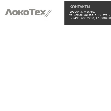
КОНТАКТЫ
109004, г. Москва,
ул. Земляной вал, д. 59, стр. 2
+7 (499) 638 2298, +7 (800) 6