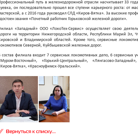
Профессиональный путь в железнодорожной отрасли насчитывает 33 года
Зуевка, он последовательно прошел все ступени карьерного роста: от ма
мастерской, а с 2016 года руководил СЛД «Киров-Вятка». За высокие про
удостоен звания «Почетный работник Горьковской железной дороги».
Филиал «Западный» ООО «ЛокоТех-Сервис» осуществляет свою деятель
дороги на территории Нижегородской области, Республики Марий Эл, Чу
Кировской и Владимирской областей. Кроме того, сервисные локомоти
локомотивов Северной, Куйбышевской железных дорог.
В состав филиала входит 7 сервисных локомотивных депо, 6 сервисных уч
«Муром-Восточный», «Горький-Центральный», «Лянгасово-Западный»
«Киров-Вятка», «Красноуфимск-Уральский».
Вернуться к списку...