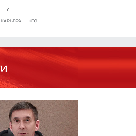
КАРЬЕРА
КСО
ти