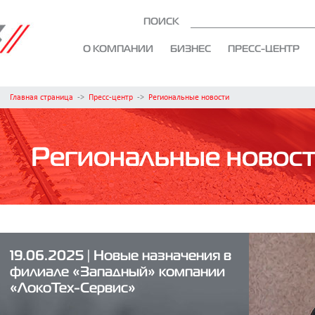
ПОИСК
О КОМПАНИИ
БИЗНЕС
ПРЕСС-ЦЕНТР
Главная страница
->
Пресс-центр
->
Региональные новости
Региональные новос
19.06.2025 | Новые назначения в
филиале «Западный» компании
«ЛокоТех-Сервис»