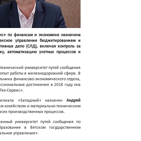
ис» по финансам и экономике назначена
лексное управление бюджетированием и
ивных депо (СЛД), включая контроль за
ку, автоматизацию учетных процессов и
технический университет путей сообщения
 опыт работы в железнодорожной сфере. В
льника финансово-экономического отдела,
ессиональные достижения в 2018 году она
Тех-Сервис».
 филиала «Западный» назначен
Андрей
ким хозяйством и материально-техническим
сех производственных процессов.
венный университет путей сообщения по
разование в Вятском государственном
пальное управление».