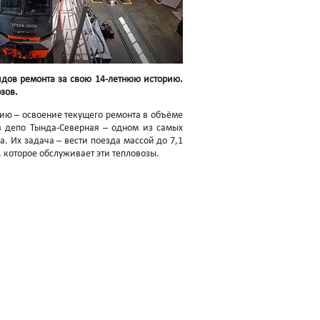
идов ремонта за свою 14-летнюю историю.
зов.
ию – освоение текущего ремонта в объёме
в депо Тында-Северная – одном из самых
. Их задача – вести поезда массой до 7,1
, которое обслуживает эти тепловозы.