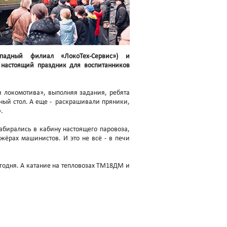
падный филиал «ЛокоТех-Сервис») и
 настоящий праздник для воспитанников
я локомотива», выполняя задания, ребята
ный стол. А еще - раскрашивали пряники,
.
бирались в кабину настоящего паровоза,
жёрах машинистов. И это не всё - в печи
годня. А катание на тепловозах ТМ18ДМ и