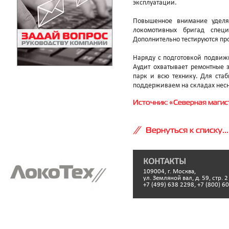
эксплуатации.
Повышенное внимание уделя
локомотивных бригад специ
Дополнительно тестируются п
Наряду с подготовкой подвиж
Аудит охватывает ремонтные 
парк и всю технику. Для ста
поддерживаем на складах нес
Источник: «Северная магист
Вернуться к списку...
КОНТАКТЫ
109004, г. Москва,
ул. Земляной вал, д. 59, стр. 2
+7 (499) 638 2298, +7 (800) 6