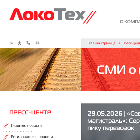
О КОМП
Главная страница
->
Пресс-цен
СМИ о 
ПРЕСС-ЦЕНТР
29.05.2026 | «Се
магистраль»: Сер
Главные новости
пику перевозок
Региональные новости