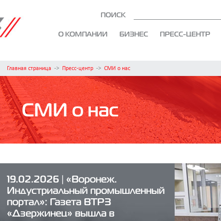
ПОИСК
О КОМПАНИИ
БИЗНЕС
ПРЕСС-ЦЕНТР
Главная страница
->
Пресс-центр
->
СМИ о нас
СМИ о нас
19.02.2026 | «Воронеж.
Индустриальный промышленный
портал»: Газета ВТРЗ
«Дзержинец» вышла в