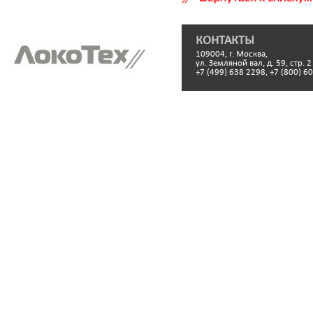
КОНТАКТЫ
109004, г. Москва,
ул. Земляной вал, д. 59, стр. 2
+7 (499) 638 2298, +7 (800) 6