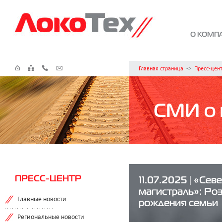
О КОМП
Главная страница
->
Пресс-цен
СМИ о 
ПРЕСС-ЦЕНТР
11.07.2025 | «Сев
магистраль»: Роз
Главные новости
рождения семьи
Региональные новости