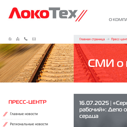
О КОМП
Главная страница
->
Пресс-цен
СМИ о 
ПРЕСС-ЦЕНТР
16.07.2025 | «Се
рабочий»: Депо 
Главные новости
сердца
Региональные новости