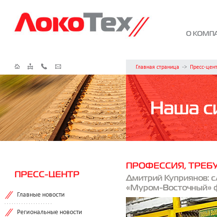
О КОМП
Главная страница
->
Пресс-цен
Наша с
ПРОФЕССИЯ, ТРЕБ
ПРЕСС-ЦЕНТР
Дмитрий Куприянов: с
«Муром-Восточный» ф
Главные новости
Региональные новости