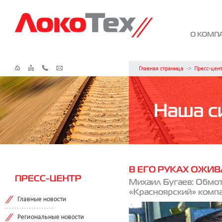
О КОМП
Главная страница
->
Пресс-цен
Наша с
В ЕГО РУКАХ ОЖИ
ПРЕСС-ЦЕНТР
Михаил Бугаев: Обмо
«Красноярский» комп
Главные новости
Региональные новости