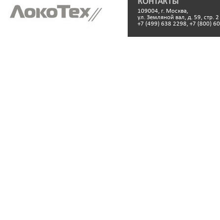
КОНТАКТЫ
109004, г. Москва,
ул. Земляной вал, д. 59, стр. 2
+7 (499) 638 2298, +7 (800) 6