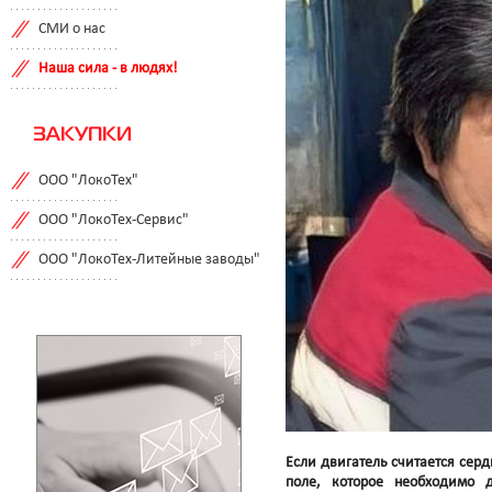
СМИ о нас
Наша сила - в людях!
ЗАКУПКИ
ООО "ЛокоТех"
ООО "ЛокоТех-Сервис"
ООО "ЛокоТех-Литейные заводы"
Если двигатель считается сер
поле, которое необходимо 