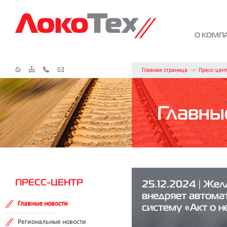
О КОМП
Главная страница
->
Пресс-цен
Главны
ПРЕСС-ЦЕНТР
25.12.2024 | Же
внедряет автома
Главные новости
систему «Акт о н
Региональные новости