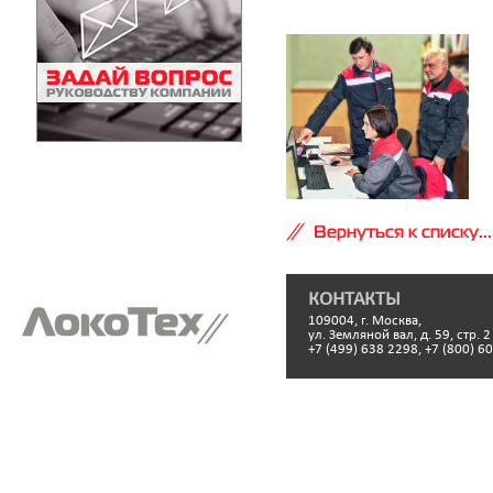
Вернуться к списку...
КОНТАКТЫ
109004, г. Москва,
ул. Земляной вал, д. 59, стр. 2
+7 (499) 638 2298, +7 (800) 6