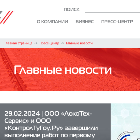
ПОИСК
О КОМПАНИИ
БИЗНЕС
ПРЕСС-ЦЕНТР
Главная страница
->
Пресс-центр
->
Главные новости
Главные новости
29.02.2024 | ООО «ЛокоТех-
Сервис» и ООО
«КонтролТуГоу.Ру» завершили
выполнение работ по первому