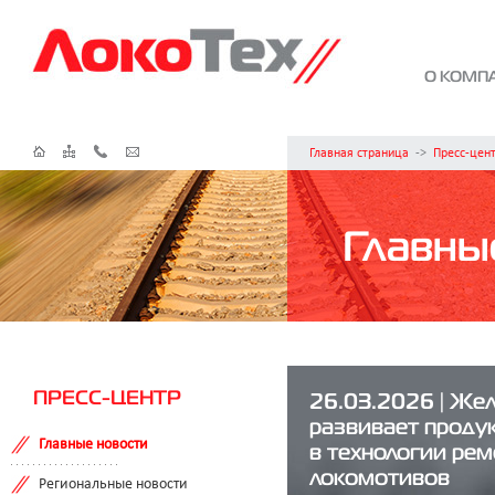
О КОМП
Главная страница
->
Пресс-цен
Главны
ПРЕСС-ЦЕНТР
26.03.2026 | Ж
развивает проду
Главные новости
в технологии рем
локомотивов
Региональные новости