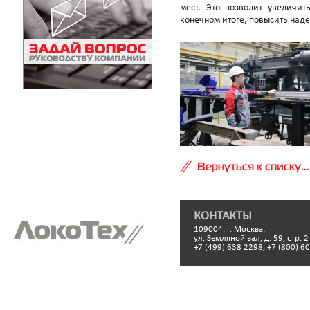
мест. Это позволит увеличит
конечном итоге, повысить над
Вернуться к списку...
КОНТАКТЫ
109004, г. Москва,
ул. Земляной вал, д. 59, стр. 2
+7 (499) 638 2298, +7 (800) 6