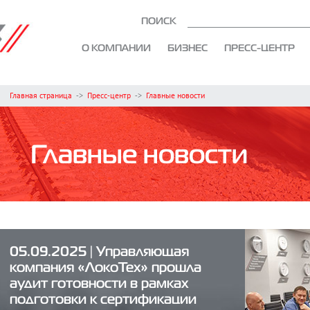
ПОИСК
О КОМПАНИИ
БИЗНЕС
ПРЕСС-ЦЕНТР
Главная страница
->
Пресс-центр
->
Главные новости
Главные новости
05.09.2025 | Управляющая
компания «ЛокоТех» прошла
аудит готовности в рамках
подготовки к сертификации