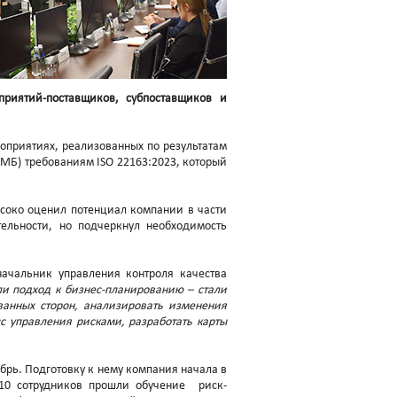
риятий-поставщиков, субпоставщиков и
оприятиях, реализованных по результатам
СМБ) требованиям ISO 22163:2023, который
ысоко оценил потенциал компании в части
ельности, но подчеркнул необходимость
ачальник управления контроля качества
ли подход к бизнес-планированию – стали
анных сторон, анализировать изменения
с управления рисками, разработать карты
брь. Подготовку к нему компания начала в
 10 сотрудников прошли обучение риск-