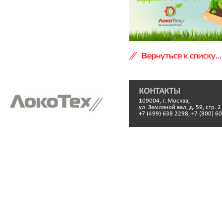
Вернуться к списку...
КОНТАКТЫ
109004, г. Москва,
ул. Земляной вал, д. 59, стр. 2
+7 (499) 638 2298, +7 (800) 6