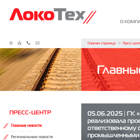
О КОМП
Главная страница
->
Пресс-цен
Главны
ПРЕСС-ЦЕНТР
05.06.2025 | ГК 
реализовала про
Главные новости
ответственному 
промышленными
Региональные новости