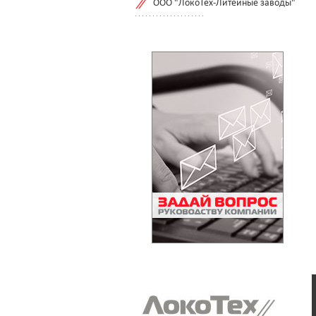
ООО "ЛокоТех-Литейные заводы"