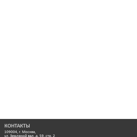
КОНТАКТЫ
109004, г. Москва,
ул. Земляной вал, д. 59, стр. 2