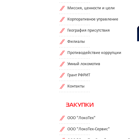
Миссия, ценности и цели
Корпоративное управление
География присутствия
Филиалы
Противодействие коррупции
Умный локомотив
Грант РФРИТ
Контакты
ЗАКУПКИ
ООО "ЛокоТех"
ООО "ЛокоТех-Сервис"