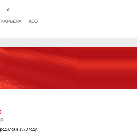
КАРЬЕРА
КСО
О
ор
родился в 1979 году.