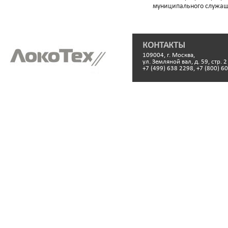
муниципального служащ
КОНТАКТЫ
109004, г. Москва,
ул. Земляной вал, д. 59, стр. 2
+7 (499) 638 2298, +7 (800) 6