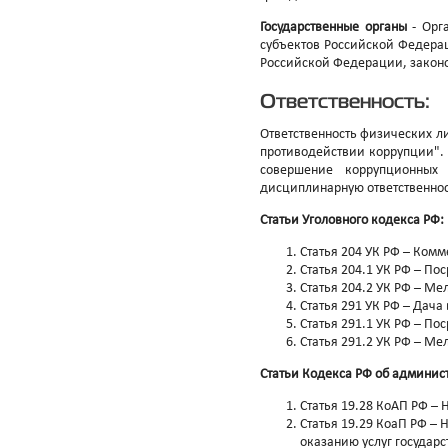
Государственные органы
- Орга
субъектов Российской Федерац
Российской Федерации, закон
Ответственность:
Ответственность физических л
противодействии коррупции".
совершение коррупционных 
дисциплинарную ответственнос
Статьи Уголовного кодекса РФ:
Статья 204 УК РФ – Ком
Статья 204.1 УК РФ – П
Статья 204.2 УК РФ – М
Статья 291 УК РФ – Дача 
Статья 291.1 УК РФ – По
Статья 291.2 УК РФ – Ме
Статьи Кодекса РФ об админис
Статья 19.28 КоАП РФ –
Статья 19.29 КоаП РФ –
оказанию услуг государ